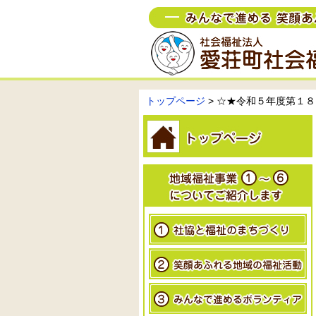
トップページ
>
☆★令和５年度第１８