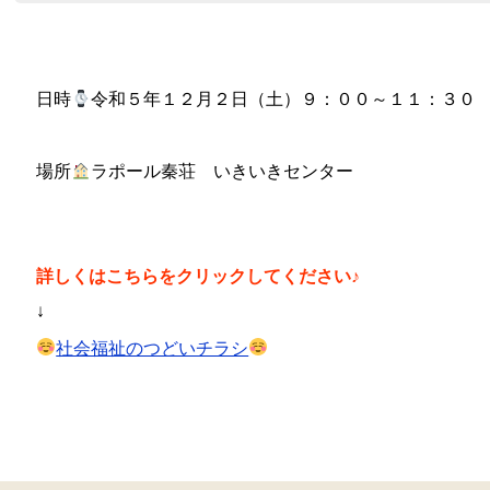
日時
令和５年１２月２日（土）９：００～１１：３０
場所
ラポール秦荘 いきいきセンター
詳しくはこちらをクリックしてください♪
↓
社会福祉のつどいチラシ