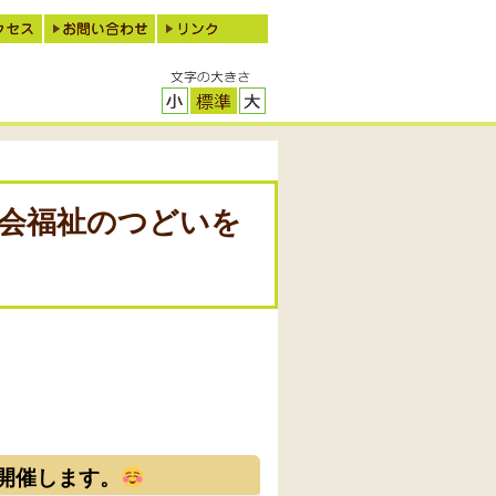
社会福祉のつどいを
開催します。